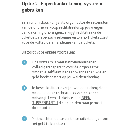
Optie 2: Eigen bankrekening systeem
gebruiken
Bij Event-Tickets kan je als organisator de inkomsten
van de online verkoop rechtstreeks op jouw eigen
bankrekening ontvangen. Je krijgt rechtstreeks de
ticketgelden op jouw rekening en Event-Tickets zorgt
voor de volledige afhandeling van de tickets.
Dit zorgt voor enkele voordelen:
Ons systeem is veel betrouwbaarder en
volledig transparant voor de organisator
omdat je zelf kunt nagaan wanneer en wie er
geld heeft gestort op jouw ticketrekening.
Je beschikt direct over jouw eigen ticketgelden
omdat je deze rechtstreeks van de koper
ontvangt. Event-Tickets is dus
GEEN
TUSSENPARTIJ
die de gelden naar je moet
doorstorten.
Niet wachten op tussentijdse uitbetalingen om
het geld te benutten.