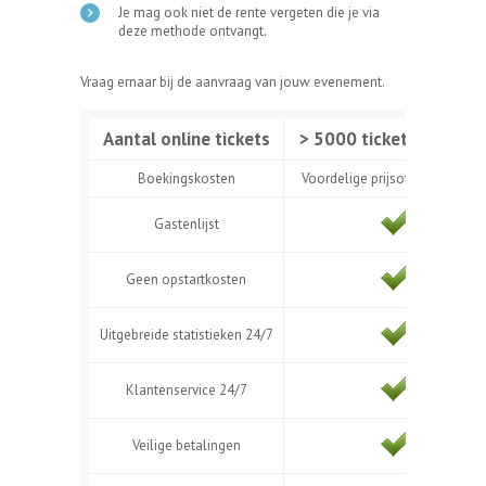
Je mag ook niet de rente vergeten die je via
deze methode ontvangt.
Vraag ernaar bij de aanvraag van jouw evenement.
Aantal online tickets
> 5000 tickets (jaarlijk
Boekingskosten
Voordelige prijsofferte op maa
Gastenlijst
Geen opstartkosten
Uitgebreide statistieken 24/7
Klantenservice 24/7
Veilige betalingen