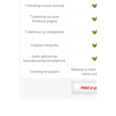
Ticketshop in jouw huisstijl
Ticketshop op jouw
Facebook pagina
Ticketshop op smartphone
Zaalplan integratie
Gratis gebruik van
barcodescanner/smartphone
Wanneer er meer dan 1000 tick
Scanning ter plaatse
online verkocht zijn
Meld je gratis aan