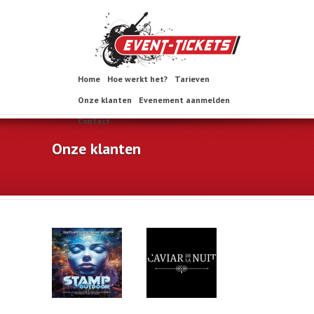
Home
Hoe werkt het?
Tarieven
Onze klanten
Evenement aanmelden
Contact
Onze klanten