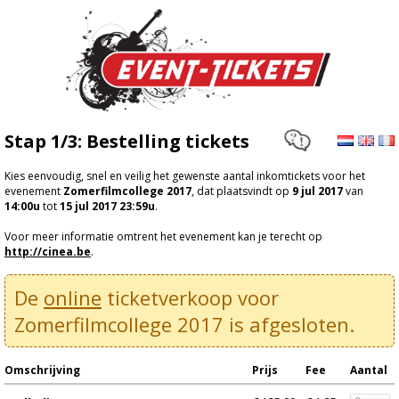
Stap 1/3: Bestelling tickets
Kies eenvoudig, snel en veilig het gewenste aantal inkomtickets voor het
evenement
Zomerfilmcollege 2017
, dat plaatsvindt op
9 jul 2017
van
14:00u
tot
15 jul 2017 23:59u
.
Voor meer informatie omtrent het evenement kan je terecht op
http://cinea.be
.
De
online
ticketverkoop voor
Zomerfilmcollege 2017 is afgesloten.
Omschrijving
Prijs
Fee
Aantal