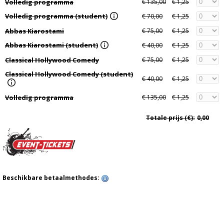
Volledig programma
€ 135,00
€ 1,25
Volledig programma (student)
€ 70,00
€ 1,25
Abbas Kiarostami
€ 75,00
€ 1,25
Abbas Kiarostami (student)
€ 40,00
€ 1,25
Classical Hollywood Comedy
€ 75,00
€ 1,25
Classical Hollywood Comedy (student)
€ 40,00
€ 1,25
Volledig programma
€ 135,00
€ 1,25
Totale prijs (€):
0,00
Beschikbare betaalmethodes: