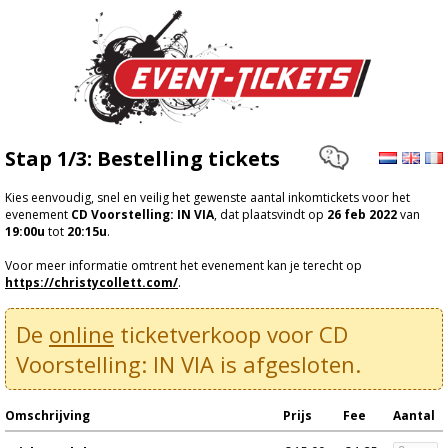
Stap 1/3: Bestelling tickets
Kies eenvoudig, snel en veilig het gewenste aantal inkomtickets voor het
evenement
CD Voorstelling: IN VIA
, dat plaatsvindt op
26 feb 2022
van
19:00u
tot
20:15u
.
Voor meer informatie omtrent het evenement kan je terecht op
https://christycollett.com/
.
De
online
ticketverkoop voor CD
Voorstelling: IN VIA is afgesloten.
Omschrijving
Prijs
Fee
Aantal