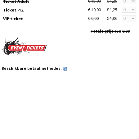
Ticket Adult
€ 15,00
€ 1,25
Ticket -12
€ 10,00
€ 1,25
VIP ticket
€ 0,00
€ 1,00
Totale prijs (€):
0,00
Beschikbare betaalmethodes: