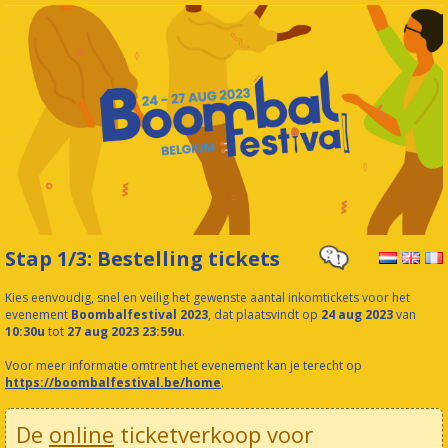
Stap 1/3: Bestelling tickets
Kies eenvoudig, snel en veilig het gewenste aantal inkomtickets voor het
evenement
Boombalfestival 2023
, dat plaatsvindt op
24 aug 2023
van
10:30u
tot
27 aug 2023 23:59u
.
Voor meer informatie omtrent het evenement kan je terecht op
https://boombalfestival.be/home
.
De
online
ticketverkoop voor